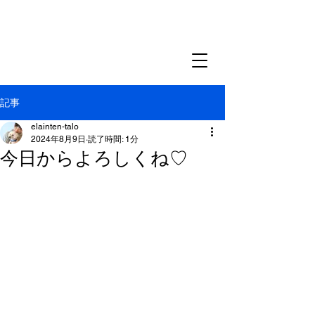
記事
elainten-talo
2024年8月9日
読了時間: 1分
今日からよろしくね♡