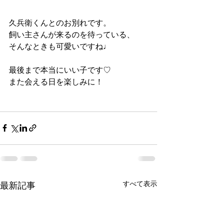
久兵衛くんとのお別れです。
飼い主さんが来るのを待っている、
そんなときも可愛いですね♩
最後まで本当にいい子です♡
また会える日を楽しみに！
すべて表示
最新記事