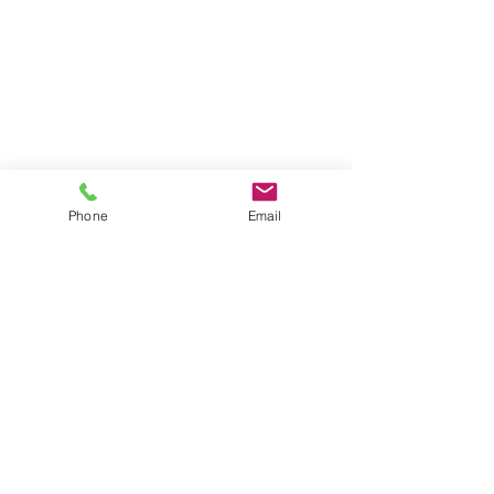
Phone
Email
コメント
おっとりなおち
ムク君とカノア君です！
コメントを追加…